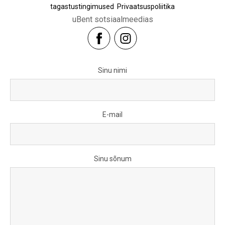
tagastustingimused
Privaatsuspoliitika
uBent sotsiaalmeedias
Sinu nimi
E-mail
Sinu sõnum