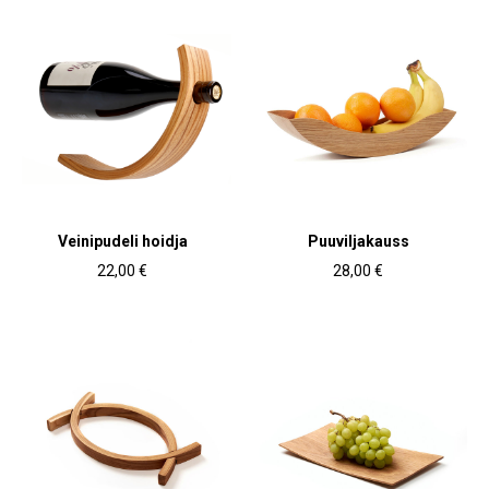
Veinipudeli hoidja
Puuviljakauss
22,00 €
28,00 €