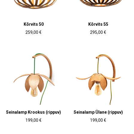
Kõrvits 50
Kõrvits 55
259,00 €
295,00 €
Seinalamp Krookus (rippuv)
Seinalamp Ülane (rippuv)
199,00 €
199,00 €