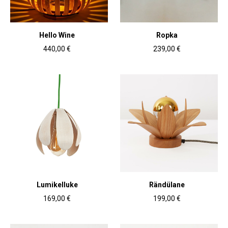
Hello Wine
Ropka
440,00 €
239,00 €
Lumikelluke
Rändülane
169,00 €
199,00 €