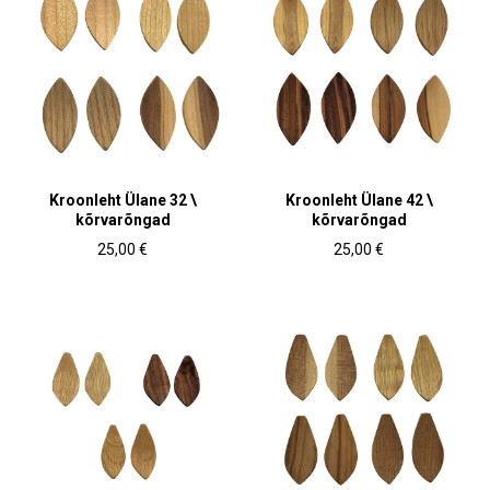
Kroonleht Ülane 32 \
Kroonleht Ülane 42 \
kõrvarõngad
kõrvarõngad
25,00 €
25,00 €