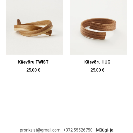
Käevõru TWIST
Käevõru HUG
25,00 €
25,00 €
pronksist@gmail.com
+372 55526750
Müügi- ja