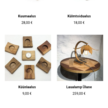
Kuumaalus
Külmtoidualus
28,00 €
18,00 €
Küünlaalus
Laualamp Ülane
9,00 €
259,00 €