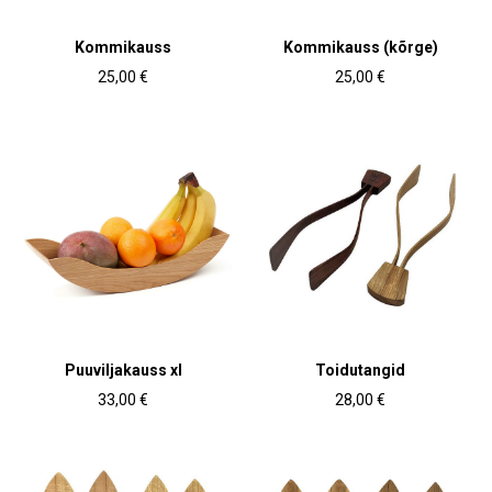
Kommikauss
Kommikauss (kõrge)
25,00 €
25,00 €
Puuviljakauss xl
Toidutangid
33,00 €
28,00 €