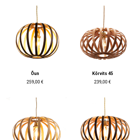
Õun
Kõrvits 45
259,00 €
239,00 €