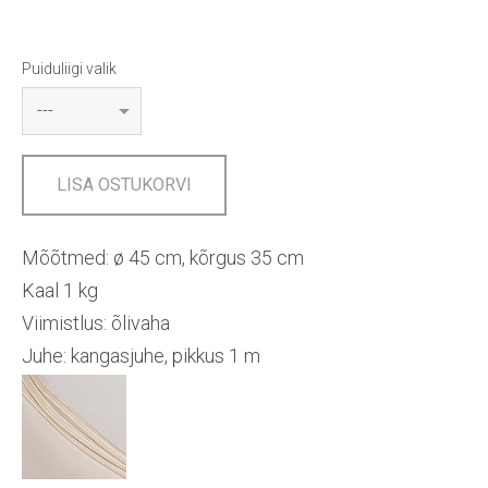
Puiduliigi valik
LISA OSTUKORVI
Mõõtmed:
ø 45 cm, kõrgus 35 cm
Kaal 1 kg
Viimistlus: õlivaha
Juhe: kangasjuhe, pikkus 1 m