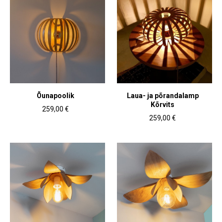
Õunapoolik
Laua- ja põrandalamp
Kõrvits
259,00 €
259,00 €